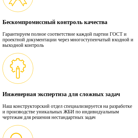
Бескомпромиссный контроль качества
Гарантируем полное соответствие каждой партии ГОСТ и
проектной документации через многоступенчатый входной и
выходной контроль
Инженерная экспертиза для сложных задач
Наш конструкторский отдел специализируется на разработке
и производстве уникальных ЖБИ по индивидуальным
чертежам для решения нестандартных задач