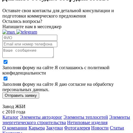
Оставьте свои контакты для детальной консультации и
подготовки коммерческого предложения
Остались вопросы?
Напишите нам в мессенджер
Заполняя форму на сайте Я соглашаюсь с политикой
конфиденциальности
Заполняя форму на сайте Я даю согласие на обработку
персональных данных.
Отправить заявку
Завод ЖБИ
с 2010 года
Каталог
Элементы автодорог
Элементы теплосетей
Элементы
энергетического строительства
Нетиповые изделия
О компании
Карьера
Закупки
Фотогалерея
Новости
Статьи