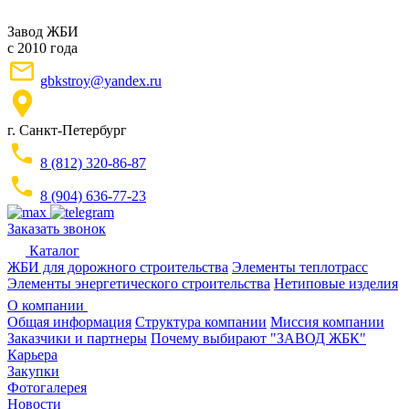
Завод ЖБИ
с 2010 года
gbkstroy@yandex.ru
г. Санкт-Петербург
8 (812) 320-86-87
8 (904) 636-77-23
Заказать звонок
Каталог
ЖБИ для дорожного строительства
Элементы теплотрасс
Элементы энергетического строительства
Нетиповые изделия
О компании
Общая информация
Структура компании
Миссия компании
Заказчики и партнеры
Почему выбирают "ЗАВОД ЖБК"
Карьера
Закупки
Фотогалерея
Новости