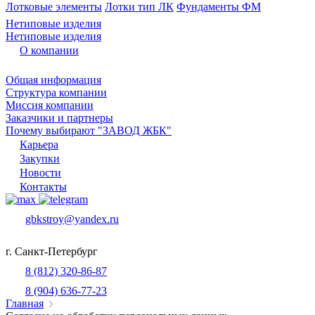
Лотковые элементы
Лотки тип ЛК
Фундаменты ФМ
Нетиповые изделия
Нетиповые изделия
О компании
Общая информация
Структура компании
Миссия компании
Заказчики и партнеры
Почему выбирают "ЗАВОД ЖБК"
Карьера
Закупки
Новости
Контакты
gbkstroy@yandex.ru
г. Санкт-Петербург
8 (812) 320-86-87
8 (904) 636-77-23
Главная